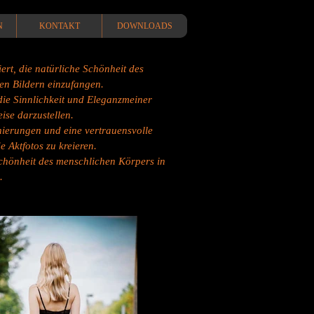
N
KONTAKT
DOWNLOADS
iert, die natürliche Schönheit des
en Bildern einzufangen.
die Sinnlichkeit und Eleganzmeiner
ise darzustellen.
nierungen und eine vertrauensvolle
 Aktfotos zu kreieren.
Schönheit des menschlichen Körpers in
.