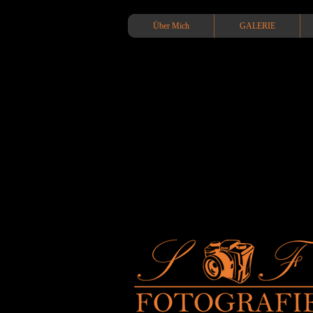
Über Mich
GALERIE