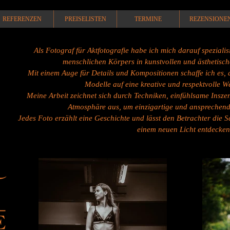
REFERENZEN
PREISELISTEN
TERMINE
REZENSIONE
Als Fotograf für Aktfotografie habe ich mich darauf spezialis
menschlichen Körpers in kunstvollen und ästhetisch
Mit einem Auge für Details und Kompositionen schaffe ich es, 
Modelle auf eine kreative und respektvolle We
Meine Arbeit zeichnet sich durch Techniken, einfühlsame Insze
Atmosphäre aus, um einzigartige und ansprechende
Jedes Foto erzählt eine Geschichte und lässt den Betrachter die 
einem neuen Licht entdecken