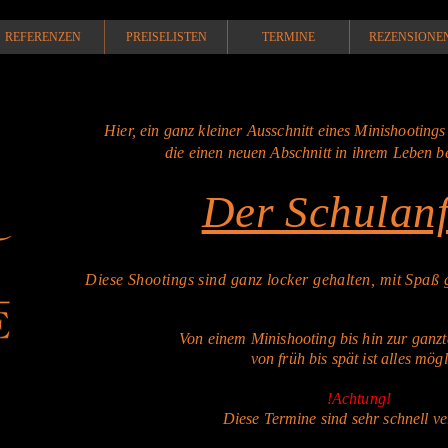
REFERENZEN
PREISELISTEN
TERMINE
REZENSIONE
Hier, ein ganz kleiner Ausschnitt eines Minishootings
die einen neuen Abschnitt in ihrem Leben 
Der Schulan
Diese Shootings sind ganz locker gehalten, mit Spaß 
Von einem Minishooting bis hin zur ganz
von früh bis spät ist alles mögl
!Achtung!
Diese
Termine sind sehr schnell ver