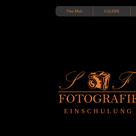
Über Mich
GALERIE
EINSCHULUNG